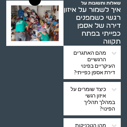
שאלות ותשובות על
איך לשמור על איזון
רגשי כשמפנים
דירה של אספן
כפייתי בפתח
תקווה
מהם האתגרים
הרגשיים
העיקריים בפינוי
דירת אספן כפייתי?
כיצד שומרים על
איזון רגשי
במהלך תהליך
הפינוי?
מהן הטכניקות