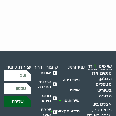
שירותינו
קיצורי דרך
יצירת קשר
אודות
מנקים את
הבלגן,
פינוי דירה
שירותי
מטפלים
החברה
בשורש
אודות
מרכז
הבעיה.
שירותים
מידע
שליחה
אצלנו בשי
יצירת
פינוי דירה,
מידע מקצועי
קשר
אנחנו לא רק