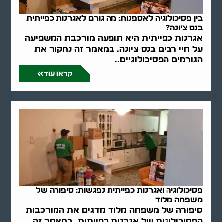
בין פסיכולוגיה לאספנות: מה גורם לאגרנות כפייתית
בנס ציונה?
אגרנות כפייתית היא תופעה מורכבת המשפיעה
על חיי רבים בנס ציונה. במאמר זה נחקור את
הגורמים הפסיכולוגיים..
קראו עוד
פסיכולוגיה ואגרנות כפייתית נפגשות: סיפורה של
משפחה מלוד
סיפורה של משפחה מלוד מדגים את המורכבות
הפסיכולוגית של אגרנות כפייתית. במאמר זה