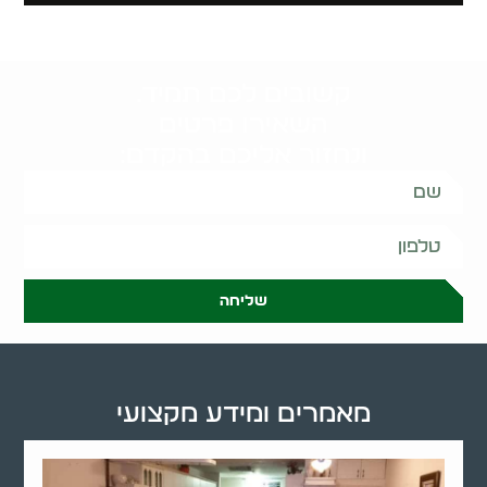
קשובים לכם תמיד.
השאירו פרטים
ונחזור אליכם בהקדם:
שליחה
מאמרים ומידע מקצועי