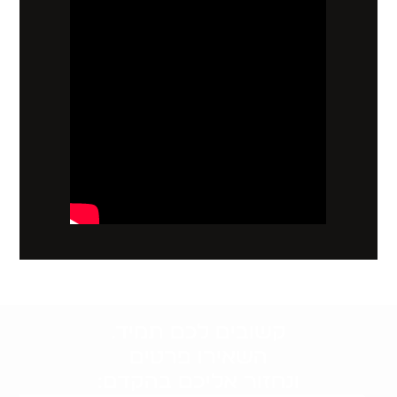
קשובים לכם תמיד.
השאירו פרטים
ונחזור אליכם בהקדם: