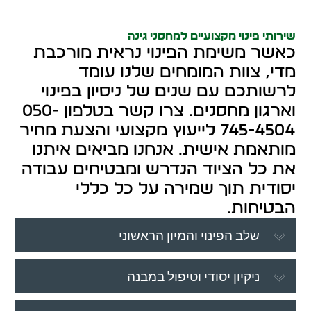
שירותי פינוי מקצועיים למחסני גינה
כאשר משימת הפינוי נראית מורכבת
מדי, צוות המומחים שלנו עומד
לרשותכם עם שנים של ניסיון בפינוי
וארגון מחסנים. צרו קשר בטלפון 050-
745-4504 לייעוץ מקצועי והצעת מחיר
מותאמת אישית. אנחנו מביאים איתנו
את כל הציוד הנדרש ומבטיחים עבודה
יסודית תוך שמירה על כל כללי
הבטיחות.
שלב הפינוי והמיון הראשוני
ניקיון יסודי וטיפול במבנה