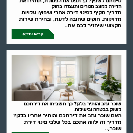
סיימתם לשפץ? כך תפנו את הפסולת, תחזירו את
הדירה למצב מגורים ותעמדו בחוק
מדריך מקיף לפינוי דירה אחרי שיפוץ: עלויות
מדויקות, חוקים שחובה לדעת, ובחירת שירות
מקצועי שיחזיר לכם את..
קראו עוד
שוכר עזב והותיר בלגן? כך תשביתו את דירתכם
לשוק בבטחה וביעילות
האם שוכר עזב את דירתכם והותיר אחריו בלגן?
מדריך זה ילווה אתכם בכל שלבי פינוי דירת
שוכר,..