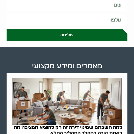
שליחה
מאמרים ומידע מקצועי
למה חשבתם שפינוי דירה זה רק להוציא חפצים? מה
באמת קורה במהלך התהליך המלא