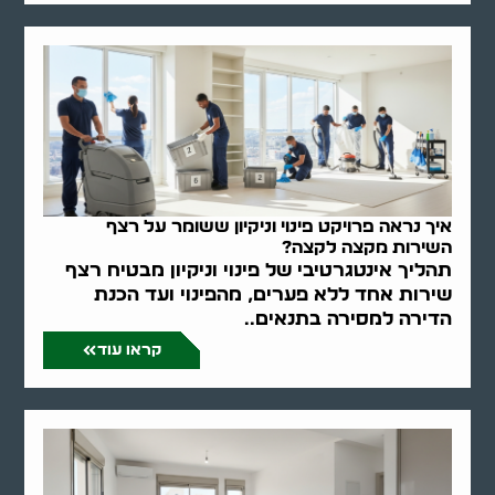
איך נראה פרויקט פינוי וניקיון ששומר על רצף
השירות מקצה לקצה?
תהליך אינטגרטיבי של פינוי וניקיון מבטיח רצף
שירות אחד ללא פערים, מהפינוי ועד הכנת
הדירה למסירה בתנאים..
קראו עוד