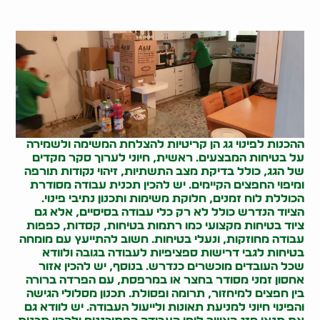
ההכנות לפינוי גג הן קריטיות להצלחת המשימה ולשמירה
על בטיחות המבצעים. ראשית, חיוני לערוך סקר מקדים
של הגג, כולל בדיקת מצב התשתיות, זיהוי נקודות תורפה
ומיפוי החפצים הקיימים. יש להכין תכנית עבודה מסודרת
הכוללת לוח זמנים, חלוקת משימות ותכנון נתיבי פינוי.
הציוד הנדרש כולל לא רק כלי עבודה בסיסיים, אלא גם
ציוד בטיחות מקצועי כמו רתמות בטיחות, קסדות, כפפות
עבודה מחוזקות, ונעלי בטיחות. חשוב להתייעץ עם מומחה
בטיחות לגבי דרישות ספציפיות לעבודה בגובה ולוודא
שכל העובדים מוכשרים כנדרש. בנוסף, יש להכין אזור
אחסון זמני מסודר בחצר או במרפסת, עם הפרדה ברורה
בין חפצים למיחזור, תרומה ופסולת. תכנון מסלולי הגישה
והפינוי חיוני למניעת תאונות ולייעול העבודה. יש לוודא גם