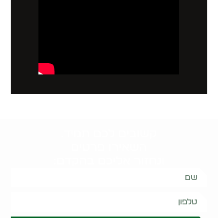
קשובים לכם תמיד.
השאירו פרטים
ונחזור אליכם בהקדם: