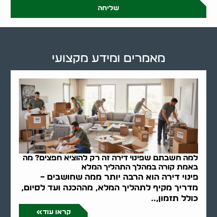
שליחה
מאמרים ומידע מקצועי
למה חשבתם שפינוי דירה זה רק להוציא חפצים? מה
באמת קורה במהלך התהליך המלא
פינוי דירה הוא הרבה יותר ממה שחושבים –
מדריך מקיף לתהליך המלא, מההכנה ועד לסיום,
כולל תזמון,..
קראו עוד