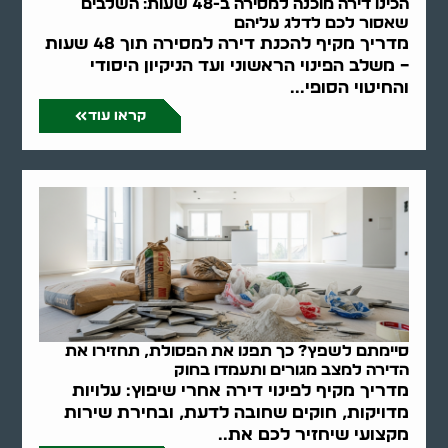
הכינו דירה מוכנה למסירה ב-48 שעות: השלבים
שאסור לכם לדלג עליהם
מדריך מקיף להכנת דירה למסירה תוך 48 שעות
– משלב הפינוי הראשוני ועד הניקיון היסודי
והחיטוי הסופי...
קראו עוד
סיימתם לשפץ? כך תפנו את הפסולת, תחזירו את
הדירה למצב מגורים ותעמדו בחוק
מדריך מקיף לפינוי דירה אחרי שיפוץ: עלויות
מדויקות, חוקים שחובה לדעת, ובחירת שירות
מקצועי שיחזיר לכם את..