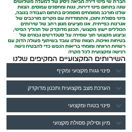
חברת שי פינוי דירה מביאה ניסיון של למעלה משלושים
שנה בתחום פינוי דירות, גגות ומחסנים עמוסים. הצוות
שלנו מורכב ממומחים מוסמכים בתחום העבודה בגובה,
פינוי פסולת ותוכן, והתמודדות עם מקרים מורכבים של
אגרנות כפייתית. אנו מציעים מגוון רחב של שירותים
הכוללים ייעוץ מקצועי, תכנון מדוקדק של תהליך הפינוי,
וביצוע מקצועי תוך שמירה על סטנדרטים גבוהים של
בטיחות ואיכות. הצוות שלנו עובד בשיתוף פעולה הדוק עם
רשויות הרווחה ומומחי בריאות הנפש כדי להבטיח גישה
רגישה ומקצועית לכל מקרה
השירותים המקצועיים המקיפים שלנו
פינוי גגות מקצועי ומקיף
הערכת מצב מקצועית ותכנון מדוקדק
פינוי בטוח ומקצועי
מיון וסילוק פסולת מקצועי