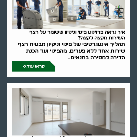
איך נראה פרויקט פינוי וניקיון ששומר על רצף
השירות מקצה לקצה?
תהליך אינטגרטיבי של פינוי וניקיון מבטיח רצף
שירות אחד ללא פערים, מהפינוי ועד הכנת
הדירה למסירה בתנאים..
קראו עוד