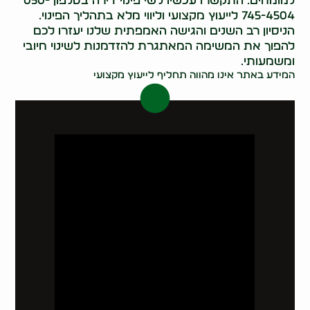
למומחים. התקשרו עכשיו לשי פינוי דירה בטלפון 050-
745-4504 לייעוץ מקצועי וליווי מלא בתהליך הפינוי.
הניסיון רב השנים והגישה האמפתית שלנו יעזרו לכם
להפוך את המשימה המאתגרת להזדמנות לשינוי חיובי
ומשמעותי.
המידע באתר אינו מהווה תחליף לייעוץ מקצועי