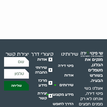
שירותינו
קיצורי דרך
יצירת קשר
אודות
מנקים את
הבלגן,
פינוי דירה
שירותי
מטפלים
החברה
בשורש
אודות
מרכז
הבעיה.
שירותים
מידע
שליחה
אצלנו בשי
יצירת
פינוי דירה,
מידע מקצועי
קשר
אנחנו לא רק
מפנים חפצים
הדרך לחופש