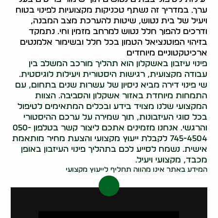
ערך. במדריך זה נשתף טכניקות מקצועיות לפינוי בטוח
ויעיל של בית נטוש, שיטות להערכת מצב המבנה,
ודרכים להפוך חלל נטוש למרחב מזמין וחי. נתמקד
בזיהוי הפוטנציאל הטמון בכל חלל ובשימור אלמנטים
ארכיטקטוניים מיוחדים
פינוי עיזבון באשקלון הוא תהליך מורכב המשלב בין
עבודה מקצועית, רגישות היסטורית ויעילות לוגיסטית.
שי פינוי דירה מביא ניסיון של עשרות שנים בתחום, עם
התמחות מיוחדת באזור אשקלון והסביבה. הצוות
המקצועי שלנו מצויד בידע ובכלים המתאימים לטיפול
בכל סוגי העיזבונות, תוך שמירה על ערכם ההיסטורי
והרגשי. אנחנו מזמינים אתכם ליצור קשר בטלפון 050-
745-4504 לקבלת ייעוץ מקצועי והצעת מחיר מותאמת
אישית. נשמח לסייע לכם בתהליך פינוי העיזבון באופן
מכבד, מקצועי ויעיל.
המידע באתר אינו מהווה תחליף לייעוץ מקצועי