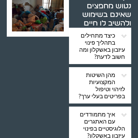
נטוש מחפצים
שאינם בשימוש
ולהשיב לו חיים
כיצד מתחילים
בתהליך פינוי
עיזבון באשקלון ומה
חשוב לדעת?
מהן השיטות
המקצועיות
לזיהוי וטיפול
בפריטים בעלי ערך?
איך מתמודדים
עם האתגרים
הלוגיסטיים בפינוי
עיזבון באשקלון?