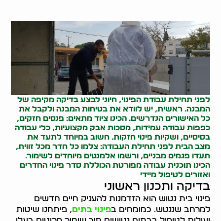
לפני תחילת עבודת הפינוי, חיוני לבצע בדיקה מקיפה של
המבנה. ראשית, יש לוודא את בטיחות המבנה ולקבל את
כל האישורים הנדרשים. הכינו ציוד מתאים: פנסים חזקים,
כפפות עבודה עמידות, מסכות אבק מקצועיות, כלי עבודה
בסיסיים, ושקיות פינוי חזקות. חשוב במיוחד לתעד את
מצב הבית לפני תחילת העבודה: צלמו כל חדר מכל זווית,
תעדו פגמים מבניים, ורשמו אלמנטים מיוחדים לשימור.
הכינו תוכנית עבודה מפורטת הכוללת סדר פינוי החדרים
ואזורים לטיפול מיידי
בדיקה ותכנון ראשוני
פינוי בית נטוש הוא הזדמנות להעניק חיים חדשים
למרחב שננטש. כמומחים ב
פינוי בתים
, פיתחנו שיטות
יעילות לטיפול בבתים נטושים תוך שימור פריטים בעלי