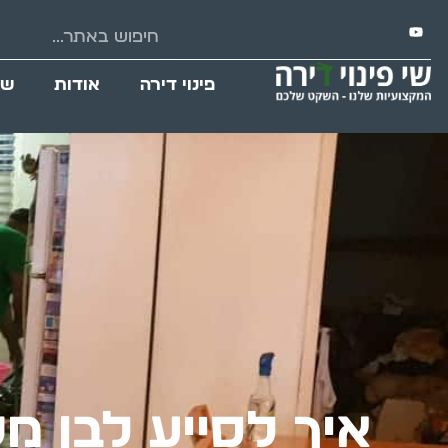
פינוי דירה
אודות
שי
איך לסייע לבן 