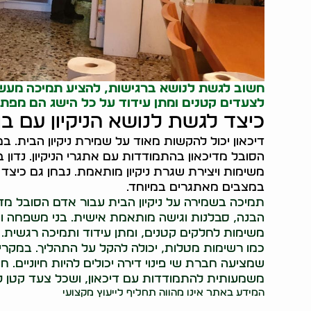
חשוב לגשת לנושא ברגישות, להציע תמיכה מעשית
לצעדים קטנים ומתן עידוד על כל הישג הם מפת
כיצד לגשת לנושא הניקיון עם ב
דיכאון יכול להקשות מאוד על שמירת ניקיון הבית. 
הסובל מדיכאון בהתמודדות עם אתגרי הניקיון. נדון 
משימות ויצירת שגרת ניקיון מותאמת. נבחן גם כיצד 
במצבים מאתגרים במיוחד.
תמיכה בשמירה על ניקיון הבית עבור אדם הסובל מ
הבנה, סבלנות וגישה מותאמת אישית. בני משפחה וחב
משימות לחלקים קטנים, ומתן עידוד ותמיכה רגשית. 
כמו רשימות מטלות, יכולה להקל על התהליך. במקרי
שמציעה חברת שי פינוי דירה יכולים להיות חיוניים. 
משמעותית להתמודדות עם דיכאון, ושכל צעד קטן ל
המידע באתר אינו מהווה תחליף לייעוץ מקצועי