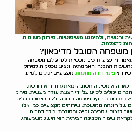
 ורגשית, ולהימנע משיפוטיות. פירוק משימות
חות להצלחה.
ן משפחה הסובל מדיכאון?
במאמר זה נציע דרכים מעשיות לסיוע לבן משפחה
בחשיבות ההבנה והאמפתיה, ונציע טכניקות לפירוק
שירותי
פינוי דירה מוזנחת
מקצועיים יכולים לסייע
דיכאון היא משימה חשובה ומאתגרת. היא דורשת
רים יכולים לסייע על ידי הצעת עזרה מעשית, פירוק
יצירת שגרת ניקיון פשוטה וברורה, לצד שימוש בכלים
ם של הזנחה ממושכת, שירותים מקצועיים כמו אלו
חשוב לזכור שסביבה נקייה ומסודרת יכולה לתרום
קראת שיפור הסביבה הביתית הוא הישג משמעותי.