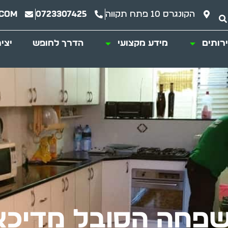
הקונגרס 10 פתח תקווה
0723307425
.com
רותים
מידע מקצועי
הדרך לחופש
יצי
משפחה הסובל מדיכא