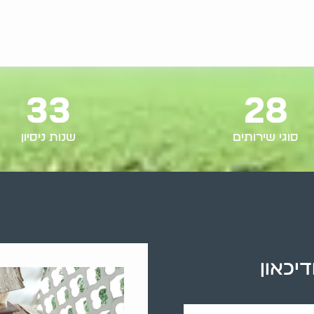
33
28
סוגי שירותים
שנות ניסיון
יכאון