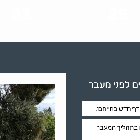
33
28
סוגי שירותים
שנות ניסיון
ם לפני מעבר
ל דף חדש בחייהם?
ה בתהליך המעבר