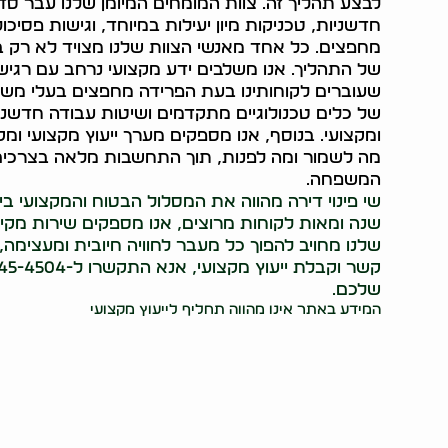
לבצע תהליך זה. צוות המומחים המיומן שלנו עבר ס
חדשניות, טכניקות מיון יעילות במיוחד, וגישות פסי
מחפצים. כל אחד מאנשי הצוות שלנו מצויד לא רק 
של התהליך. אנו משלבים ידע מקצועי נרחב עם רגי
שעוברים לקוחותינו בעת הפרידה מחפצים בעלי משמע
של כלים טכנולוגיים מתקדמים ושיטות עבודה חדשני
ומקצועי. בנוסף, אנו מספקים מערך ייעוץ מקצועי ומ
מה לשמור ומה לפנות, תוך התחשבות מלאה בצרכים
המשפחה.
שי פינוי דירה מהווה את המסלול הבטוח והמקצועי 
שנה ומאות לקוחות מרוצים, אנו מספקים שירות מקיף
שלנו מחויב להפוך כל מעבר לחוויה חיובית ומעצימה,
שלכם.
המידע באתר אינו מהווה תחליף לייעוץ מקצועי