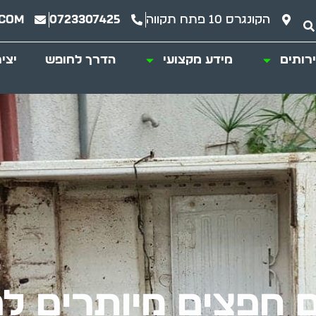
הקונגרס 10 פתח תקווה
0723307425
.com
רותים
מידע מקצועי
הדרך לחופש
יצי
 חפצים מיותרים לפ