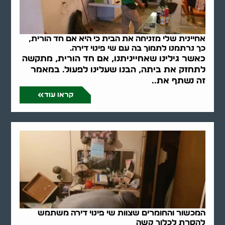
אחיינית שלי מזניחה את הבית כי היא אם חד הורית,
כך נרתמנו לתמוך בה עם שי פינוי דירה.
כאשר גילינו שאחייניתנו, אם חד הורית, מתקשה
לתחזק את ביתה, הבנו שעלינו לפעול. במאמר
זה נשתף את..
קראו עוד
המכשור והחומרים שצוות שי פינוי דירה משתמש
להסרת לכלוך קשה