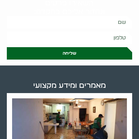
השאירו פרטים
ונחזור אליכם בהקדם:
שליחה
מאמרים ומידע מקצועי