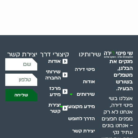
שירותינו
קיצורי דרך
יצירת קשר
אודות
מנקים את
הבלגן,
פינוי דירה
שירותי
מטפלים
החברה
בשורש
אודות
מרכז
הבעיה.
שירותים
מידע
שליחה
אצלנו בשי
יצירת
פינוי דירה,
מידע מקצועי
קשר
אנחנו לא רק
מפנים חפצים
הדרך לחופש
– אנחנו בונים
יצירת קשר
עתיד נקי