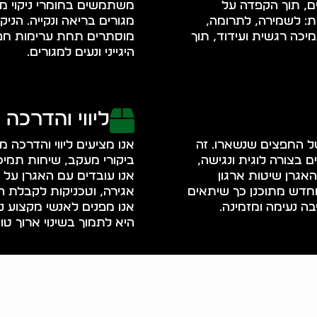
ם, תוך הקפדה על
משתמשים בחומרי ניקוי מ
ות: לשמירה, לתרומה,
מגורים בריאה ונקייה. הניק
מיכה רגשית ועידוד, תוך
מוסתרים תחת ערימות חפצ
היגייני ונעים למגורים.
ליווי והדרכה
 של החפצים שנשארו. זה
אנו מציעים ליווי והדרכה 
 בצורה לוגית ונגישה,
ביקורי מעקב, שיחות תמי
האגרן שיטות ארגון
אנו עובדים עם האגרן על
מחדש מתוכנן כך שיתאים
אגירה, וטכניקות לקבלת 
בה נעימה ומזמינה.
אנו מפנים לאנשי מקצוע נו
היא לתמוך בשינוי ארוך טו