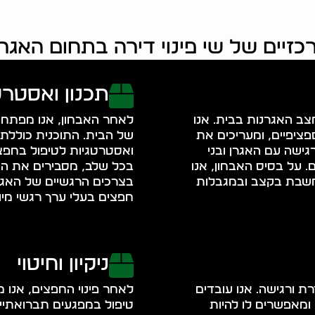
זיים של שי פינוי דירה בתחום האגר
תכנון ואסטרט
ב האגרנות בבית. אנו
לאחר האבחון, אנו מפתחים
פציפיים, ומעריכים את
של הבית. התוכנית כוללת
גישה עם האגרן ובני
ואסטרטגיות לטיפול בחפצי
 על בסיס האבחון, אנו
בכל שלב, מסבירים את ה
חשבת בקצב ובמגבלות
בצרכים הרגשיים של האגרן
חפצים בעלי ערך רגשי מיו
ניקיון וחיטוי
ת ורגישה. אנו עובדים
לאחר פינוי החפצים, אנו מב
ומאפשרים לו להיות
טיפול במפגעים תברואתיים