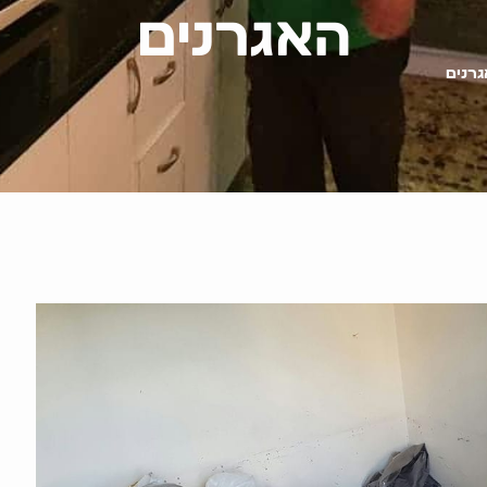
האגרנים
גרנים