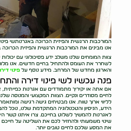
המורכבות הרגשית והפיזית הכרוכה באגרנותשי פינוי
אנו מבינים את המורכבות הרגשית והפיזית הכרוכה 
צוות המומחים שלנו משלב ידע פסיכולוגי עם יכולות
לשחרר את העומס ולהתחיל בחיים חדשים. אנו מלווי
והארגון מחדש של המרחב. מידע נוסף על
פינוי דירה
פנה עכשיו לשי פינוי דירה והתח
אם אתה או יקיריך מתמודדים עם אגרנות כפייתית, אל
לחיים מסודרים ונקיים. הצוות המקצועי והמנוסה שלנ
לליווי ארוך טווח. אנו מבטיחים גישה רגישה ומות
הידע, הניסיון והטכנולוגיה המתקדמת שלנו, נוכל לה
לאגרנות להמשיך לשלוט בחייכם. צרו איתנו קשר היום 
את המסע שלכם לחיים טובים יותר.