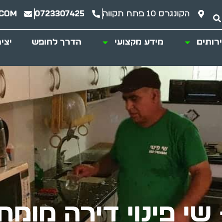
הקונגרס 10 פתח תקווה
0723307425
.com
רותים
מידע מקצועי
הדרך לחופש
יצי
 שי פינוי דירה מומ