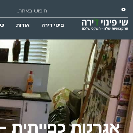
פינוי דירה
אודות
שי
אגרנות כפייתית –