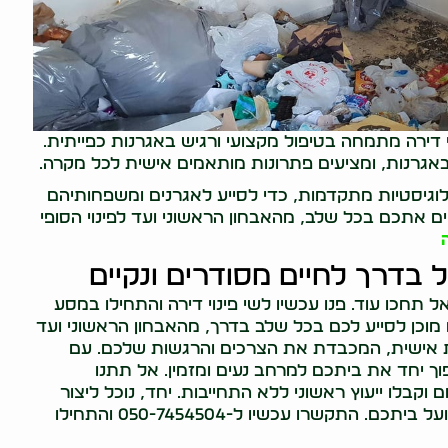
 דירה מתמחה בטיפול מקצועי ורגיש באגרנות כפייתית.
באגרנות, ומציעים פתרונות מותאמים אישית לכל מקרה.
 לוגיסטיות מתקדמות, כדי לסייע לאגרנים ומשפחותיהם
ם אתכם בכל שלב, מהאבחון הראשוני ועד לפינוי הסופי
ל בדרך לחיים מסודרים ונקיים
 תחכו עוד. פנו עכשיו לשי פינוי דירה והתחילו במסע
ו מוכן לסייע לכם בכל שלב בדרך, מהאבחון הראשוני ועד
אמת אישית, המכבדת את הצרכים והרגשות שלכם. עם
פוך יחד את ביתכם למרחב נעים ומזמין. אל תתנו
וקבלו ייעוץ ראשוני ללא התחייבות. יחד, נוכל ליצור
שינוי משמעותי ולהחזיר לכם את השליטה על חייכם ועל ביתכם. התקשרו עכשיו ל-050-7454504 והתחילו