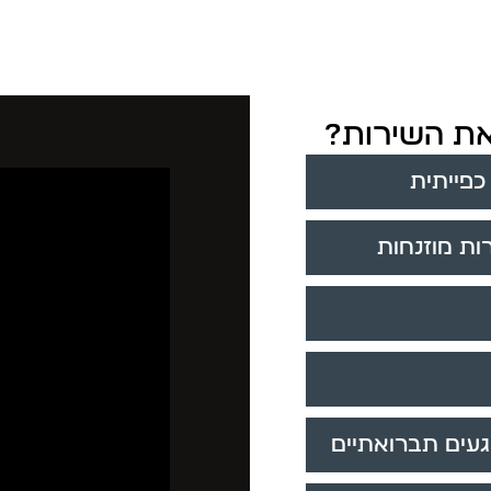
 את השירות?
כפייתית
ות מוזנחות
געים תברואתיים