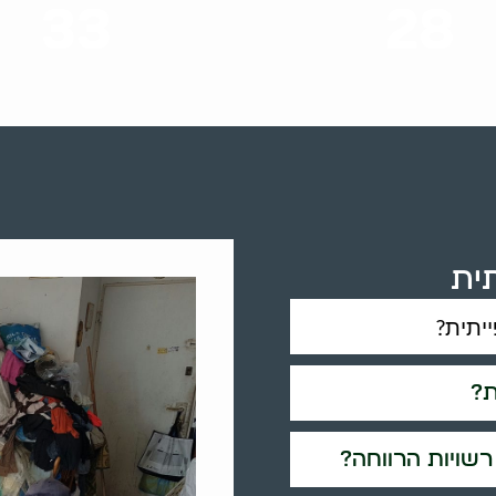
33
28
סוגי שירותים
שנות ניסיון
ית
יתית?
ת?
שויות הרווחה?