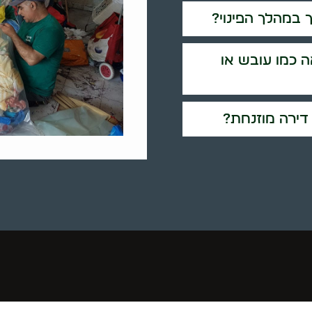
 במהלך הפינוי?
 כמו עובש או
 דירה מוזנחת?