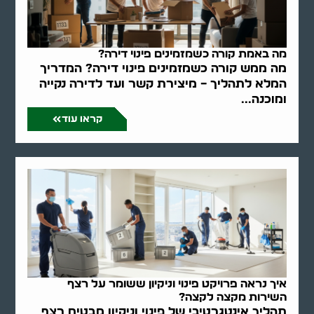
מה באמת קורה כשמזמינים פינוי דירה?
מה ממש קורה כשמזמינים פינוי דירה? המדריך
המלא לתהליך – מיצירת קשר ועד לדירה נקייה
ומוכנה...
קראו עוד
איך נראה פרויקט פינוי וניקיון ששומר על רצף
השירות מקצה לקצה?
תהליך אינטגרטיבי של פינוי וניקיון מבטיח רצף