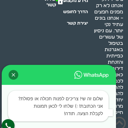
מידע מקצועי
קשר
אנחנו לא רק
מפנים חפצים
הדרך לחופש
– אנחנו בונים
יצירת קשר
עתיד נקי
יותר. עם ניסיון
של עשורים
בטיפול
באגרנות
כפייתית
והזנחת
דירות, אנחנו
כאן כדי לעזור
לכם
להתמודד,
להבין ולשנות.
שלום זה שי! צריכים לפנות תכולה או פסולת?
יחד, ניצור
אני הכתובת! :) שלחו לי לכאן תמונות
מרחב
חיים בריא ומאוזן.
לקבלת הצעה. תודה!