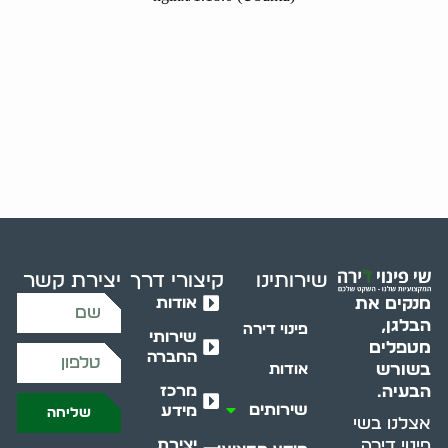
שירותינו
קיצורי דרך
יצירת קשר
אודות
מנקים את
הבלגן,
פינוי דירה
שירותי
מטפלים
החברה
בשורש
אודות
מרכז
הבעיה.
שירותים
מידע
שליחה
אצלנו בשי
יצירת
פינוי דירה,