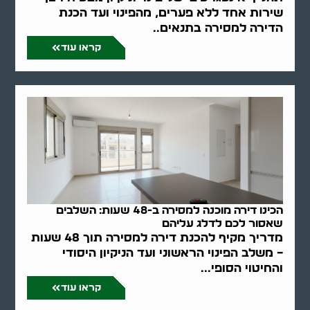
שירות אחד ללא פערים, מהפינוי ועד הכנת
הדירה למסירה בתנאים..
קראו עוד
הכינו דירה מוכנה למסירה ב-48 שעות: השלבים
שאסור לכם לדלג עליהם
מדריך מקיף להכנת דירה למסירה תוך 48 שעות
– משלב הפינוי הראשוני ועד הניקיון היסודי
והחיטוי הסופי...
קראו עוד