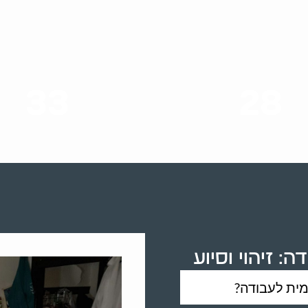
33
28
סוגי שירותים
שנות ניסיון
 זיהוי וסיוע
מית לעבודה?