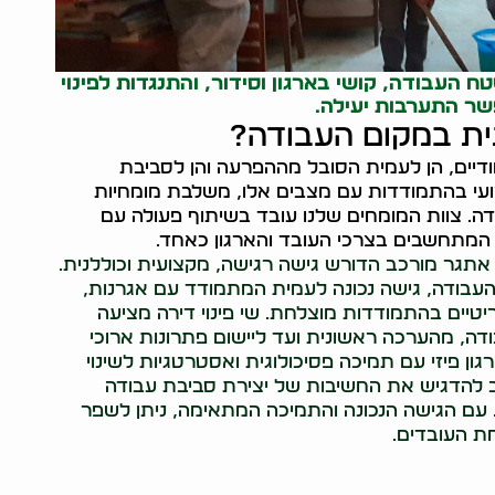
העבודה, קושי בארגון וסידור, והתנגדות לפינוי
פשר התערבות יעילה.
תית במקום העבודה?
דיים, הן לעמית הסובל מההפרעה והן לסביבת
קצועי בהתמודדות עם מצבים אלו, משלבת מומחיות
ה. צוות המומחים שלנו עובד בשיתוף פעולה עם
ת המתחשבים בצרכי העובד והארגון כאחד.
תגר מורכב הדורש גישה רגישה, מקצועית וכוללנית.
העבודה, גישה נכונה לעמית המתמודד עם אגרנות,
ריטיים בהתמודדות מוצלחת. שי פינוי דירה מציעה
דה, מהערכה ראשונית ועד ליישום פתרונות ארוכי
ון פיזי עם תמיכה פסיכולוגית ואסטרטגיות לשינוי
 להדגיש את החשיבות של יצירת סביבת עבודה
. עם הגישה הנכונה והתמיכה המתאימה, ניתן לשפר
ת העובדים.