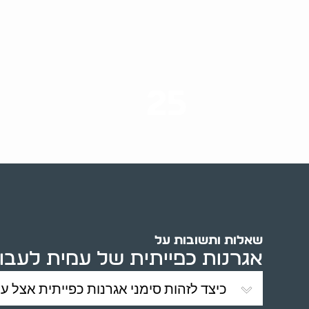
25
ערים בארץ
שאלות ותשובות על
אגרנות כפייתית של עמית לעבודה:
כיצד לזהות סימני אגרנות כפייתית אצל ע