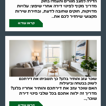
הדירה למצב מגורים ותעמדו בחוק
מדריך מקיף לפינוי דירה אחרי שיפוץ: עלויות
מדויקות, חוקים שחובה לדעת, ובחירת שירות
מקצועי שיחזיר לכם את..
קראו עוד
שוכר עזב והותיר בלגן? כך תשביתו את דירתכם
לשוק בבטחה וביעילות
האם שוכר עזב את דירתכם והותיר אחריו בלגן?
מדריך זה ילווה אתכם בכל שלבי פינוי דירת
שוכר,..
קראו עוד