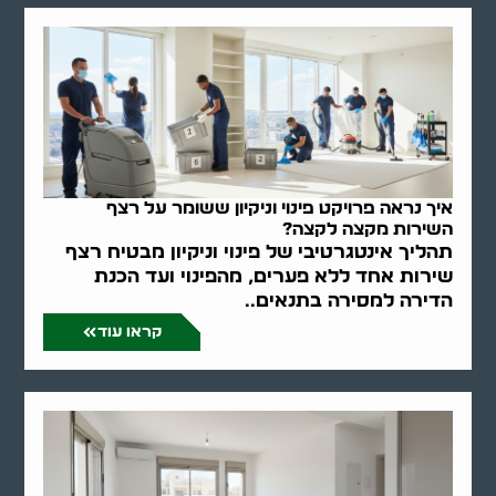
איך נראה פרויקט פינוי וניקיון ששומר על רצף
השירות מקצה לקצה?
תהליך אינטגרטיבי של פינוי וניקיון מבטיח רצף
שירות אחד ללא פערים, מהפינוי ועד הכנת
הדירה למסירה בתנאים..
קראו עוד