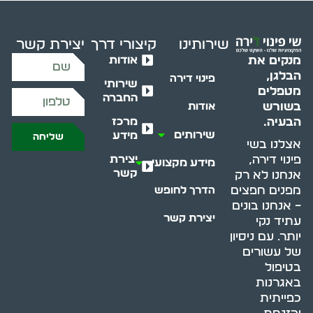
שירותינו
קיצורי דרך
יצירת קשר
אודות
מנקים את
הבלגן,
פינוי דירה
שירותי
מטפלים
החברה
בשורש
אודות
מרכז
הבעיה.
שירותים
מידע
שליחה
אצלנו בשי
יצירת
פינוי דירה,
מידע מקצועי
קשר
אנחנו לא רק
מפנים חפצים
הדרך לחופש
– אנחנו בונים
יצירת קשר
עתיד נקי
יותר. עם ניסיון
של עשורים
בטיפול
באגרנות
כפייתית