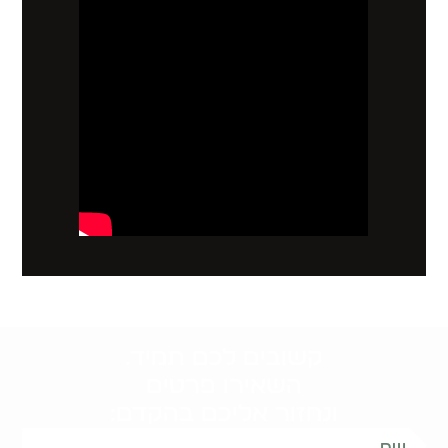
קשובים לכם תמיד.
השאירו פרטים
ונחזור אליכם בהקדם: