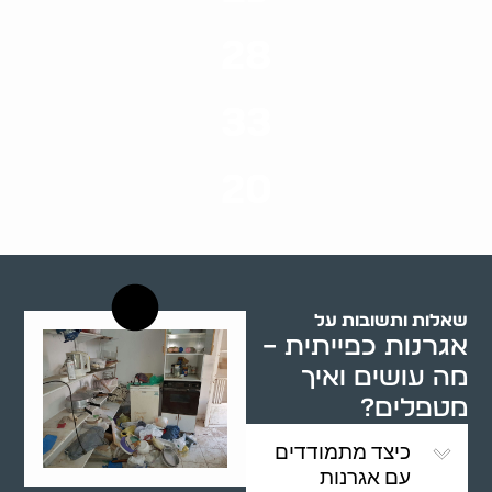
ערים בארץ
28
סוגי שירותים
33
שנות ניסיון
20
רשויות רווחה בארץ
שאלות ותשובות על
אגרנות כפייתית –
מה עושים ואיך
מטפלים?
כיצד מתמודדים
עם אגרנות