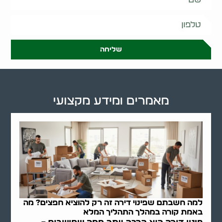
שליחה
מאמרים ומידע מקצועי
למה חשבתם שפינוי דירה זה רק להוציא חפצים? מה
באמת קורה במהלך התהליך המלא