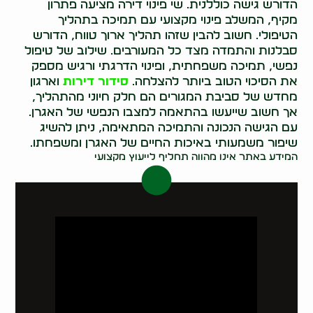
הדורש גישה כוללנית. שי פינוי דירה מציעה פתרון
מקיף, המשלב פינוי מקצועי עם תמיכה בתהליך
הטיפולי. חשוב להבין שזהו תהליך ארוך טווח, הדורש
סבלנות והתמדה מצד כל המעורבים. שילוב של טיפול
נפשי, תמיכה משפחתית, ופינוי הדרגתי ורגיש מספק
את הסיכוי הטוב ביותר להצלחה.
סידור דירות
וארגון
מחדש של סביבת המגורים הם חלק חיוני מהתהליך,
אך חשוב שייעשו בהתאמה למצבו הנפשי של האגרן.
עם הגישה הנכונה והתמיכה המתאימה, ניתן להשיג
שיפור משמעותי באיכות החיים של האגרן ומשפחתו.
המידע באתר אינו מהווה תחליף לייעוץ מקצועי