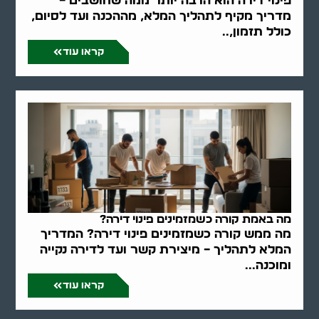
פינוי דירה הוא הרבה יותר ממה שחושבים –
מדריך מקיף לתהליך המלא, מההכנה ועד לסיום,
כולל תזמון,..
קראו עוד
מה באמת קורה כשמזמינים פינוי דירה?
מה ממש קורה כשמזמינים פינוי דירה? המדריך
המלא לתהליך – מיצירת קשר ועד לדירה נקייה
ומוכנה...
קראו עוד