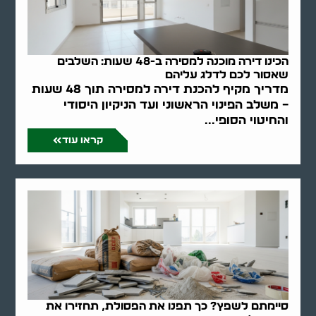
הכינו דירה מוכנה למסירה ב-48 שעות: השלבים
שאסור לכם לדלג עליהם
מדריך מקיף להכנת דירה למסירה תוך 48 שעות
– משלב הפינוי הראשוני ועד הניקיון היסודי
והחיטוי הסופי...
קראו עוד
סיימתם לשפץ? כך תפנו את הפסולת, תחזירו את