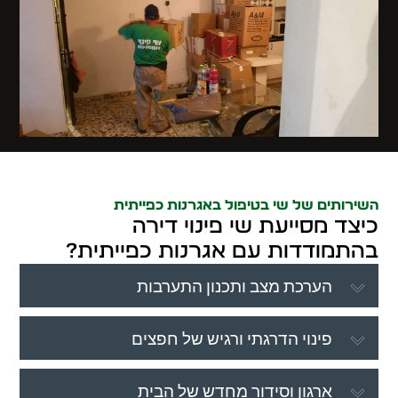
השירותים של שי בטיפול באגרנות כפייתית
כיצד מסייעת שי פינוי דירה
בהתמודדות עם אגרנות כפייתית?
הערכת מצב ותכנון התערבות
פינוי הדרגתי ורגיש של חפצים
ארגון וסידור מחדש של הבית