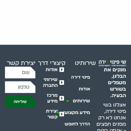
שירותינו
קיצורי דרך
יצירת קשר
אודות
מנקים את
הבלגן,
פינוי דירה
שירותי
מטפלים
החברה
בשורש
אודות
מרכז
הבעיה.
שירותים
מידע
שליחה
אצלנו בשי
יצירת
פינוי דירה,
מידע מקצועי
קשר
אנחנו לא רק
מפנים חפצים
הדרך לחופש
– אנחנו בונים