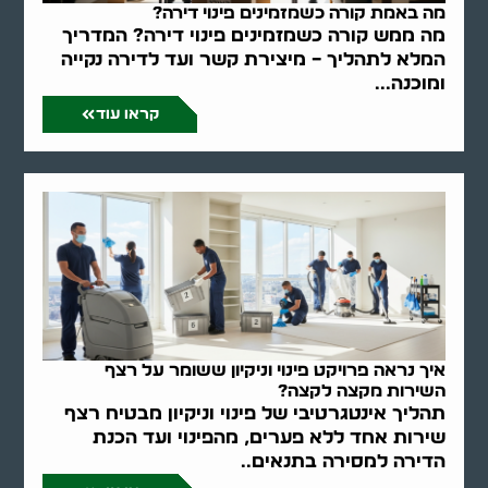
מה באמת קורה כשמזמינים פינוי דירה?
מה ממש קורה כשמזמינים פינוי דירה? המדריך
המלא לתהליך – מיצירת קשר ועד לדירה נקייה
ומוכנה...
קראו עוד
איך נראה פרויקט פינוי וניקיון ששומר על רצף
השירות מקצה לקצה?
תהליך אינטגרטיבי של פינוי וניקיון מבטיח רצף
שירות אחד ללא פערים, מהפינוי ועד הכנת
הדירה למסירה בתנאים..