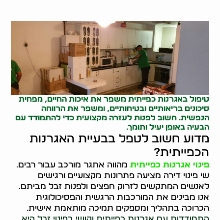
טיפול באגרנות כפייתית משפר את איכות החיים, מפחית
סיכונים בריאותיים ובטיחותיים, ומשפר את הרווחה
הנפשית. חשוב לפנות לעזרה מקצועית כדי להתמודד עם
הבעיה באופן יעיל ותומך.
מדוע חשוב לטפל בבעיית האגרנות
הכפייתית?
פינוי אגרנות כפייתית
מהווה אתגר מורכב עבור רבים.
שי פינוי דירה מציעה פתרונות מקצועיים ורגישים
לאנשים המתקשים לזרוק חפצים ולפנות זבל מביתם.
אנו מבינים את המורכבות הרגשית והפסיכולוגית
הכרוכה בתהליך ומספקים תמיכה מותאמת אישית.
התמודדות עם אגרנות כפייתית וקושי בפינוי זבל היא