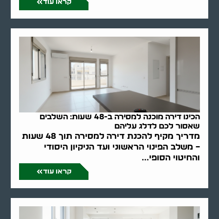
קראו עוד
הכינו דירה מוכנה למסירה ב-48 שעות: השלבים
שאסור לכם לדלג עליהם
מדריך מקיף להכנת דירה למסירה תוך 48 שעות
– משלב הפינוי הראשוני ועד הניקיון היסודי
והחיטוי הסופי...
קראו עוד