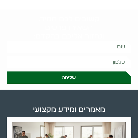
קשובים לכם תמיד.
השאירו פרטים
ונחזור אליכם בהקדם:
שליחה
מאמרים ומידע מקצועי