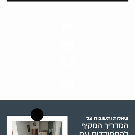
25
ערים בארץ
28
סוגי שירותים
33
שנות ניסיון
20
רשויות רווחה בארץ
שאלות ותשובות על
המדריך המקיף
להתמודדות עם