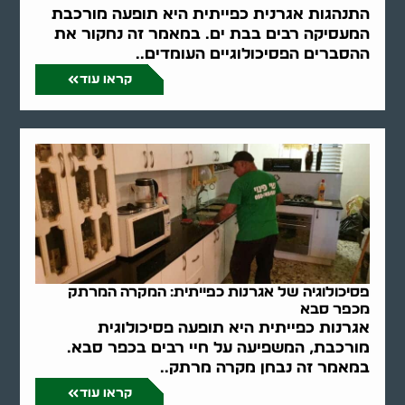
התנהגות אגרנית כפייתית היא תופעה מורכבת
המעסיקה רבים בבת ים. במאמר זה נחקור את
ההסברים הפסיכולוגיים העומדים..
קראו עוד
פסיכולוגיה של אגרנות כפייתית: המקרה המרתק
מכפר סבא
אגרנות כפייתית היא תופעה פסיכולוגית
מורכבת, המשפיעה על חיי רבים בכפר סבא.
במאמר זה נבחן מקרה מרתק..
קראו עוד