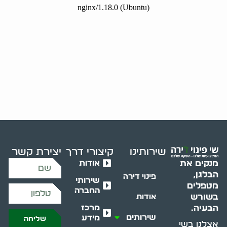
שירותינו
קיצורי דרך
יצירת קשר
אודות
מנקים את
הבלגן,
פינוי דירה
שירותי
מטפלים
החברה
בשורש
אודות
מרכז
הבעיה.
שירותים
מידע
שליחה
אצלנו בשי