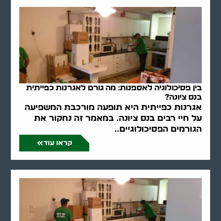
בין פסיכולוגיה לאספנות: מה גורם לאגרנות כפייתית
בנס ציונה?
אגרנות כפייתית היא תופעה מורכבת המשפיעה
על חיי רבים בנס ציונה. במאמר זה נחקור את
הגורמים הפסיכולוגיים..
קראו עוד