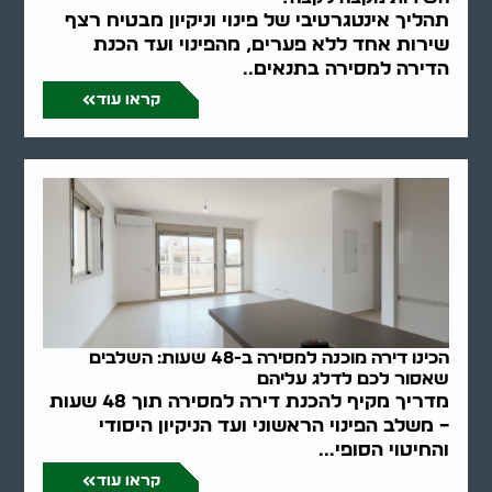
תהליך אינטגרטיבי של פינוי וניקיון מבטיח רצף
שירות אחד ללא פערים, מהפינוי ועד הכנת
הדירה למסירה בתנאים..
קראו עוד
הכינו דירה מוכנה למסירה ב-48 שעות: השלבים
שאסור לכם לדלג עליהם
מדריך מקיף להכנת דירה למסירה תוך 48 שעות
– משלב הפינוי הראשוני ועד הניקיון היסודי
והחיטוי הסופי...
קראו עוד