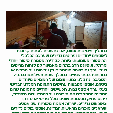
בתהליך
פינוי בית עמוס
, אנו נחשפים לעתים קרובות
לאוספים ייחודיים ופריטים נדירים שערכם הכלכלי
וההיסטורי משמעותי ביותר. כל דירה מספרת סיפור ייחודי
ומרתק, וניסיוננו הרב בתחום מאפשר לנו לזהות פריטים
בעלי ערך גם כשהם מוסתרים בין ערימות של חפצים או
במקומות בלתי צפויים. במהלך שנות פעילותנו בנתניה
והסביבה, נתקלנו במגוון עצום של ממצאים מיוחדים,
ביניהם: אוספי מטבעות עתיקים מתקופת המנדט הבריטי
בעלי ערך אספני גבוה, תכשיטים ייחודיים מתקופת טרום
המדינה המספרים את סיפורה של ההתיישבות היהודית,
ריהוט עתיק מסגנונות שונים כולל פריטי ארט דקו
ובאוהאוס נדירים, יצירות אמנות מקוריות של אמנים
ישראלים מוכרים מראשית המדינה, אוספי בולים נדירים