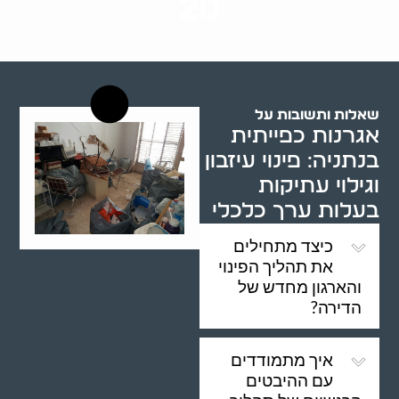
20
רשויות רווחה בארץ
שאלות ותשובות על
אגרנות כפייתית
בנתניה: פינוי עיזבון
וגילוי עתיקות
בעלות ערך כלכלי
כיצד מתחילים
את תהליך הפינוי
והארגון מחדש של
הדירה?
איך מתמודדים
עם ההיבטים