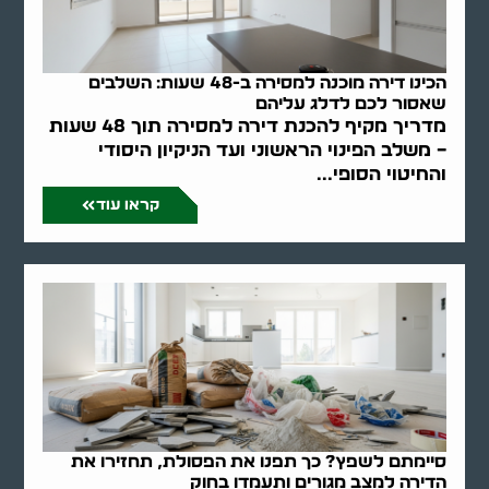
הכינו דירה מוכנה למסירה ב-48 שעות: השלבים
שאסור לכם לדלג עליהם
מדריך מקיף להכנת דירה למסירה תוך 48 שעות
– משלב הפינוי הראשוני ועד הניקיון היסודי
והחיטוי הסופי...
קראו עוד
סיימתם לשפץ? כך תפנו את הפסולת, תחזירו את
הדירה למצב מגורים ותעמדו בחוק