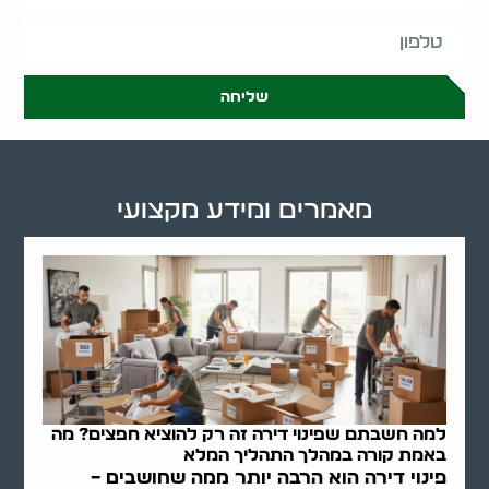
שליחה
מאמרים ומידע מקצועי
למה חשבתם שפינוי דירה זה רק להוציא חפצים? מה
באמת קורה במהלך התהליך המלא
פינוי דירה הוא הרבה יותר ממה שחושבים –