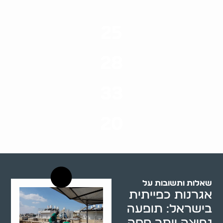
25
ערים בארץ
28
סוגי שירותים
33
שנות ניסיון
20
רשויות רווחה בארץ
שאלות ותשובות על
אגרנות כפייתית
בישראל: תופעה
נפוצה יותר ממה