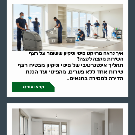
איך נראה פרויקט פינוי וניקיון ששומר על רצף
השירות מקצה לקצה?
תהליך אינטגרטיבי של פינוי וניקיון מבטיח רצף
שירות אחד ללא פערים, מהפינוי ועד הכנת
הדירה למסירה בתנאים..
קראו עוד