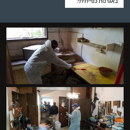
באגרנות כפייתית?