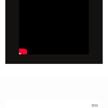
קשובים לכם תמיד.
השאירו פרטים
ונחזור אליכם בהקדם: