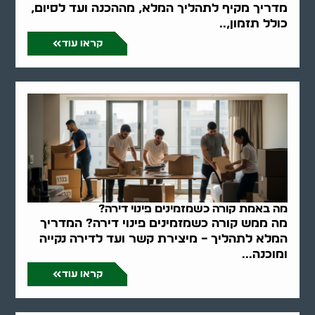
מדריך מקיף לתהליך המלא, מההכנה ועד לסיום,
כולל תזמון,..
קראו עוד
מה באמת קורה כשמזמינים פינוי דירה?
מה ממש קורה כשמזמינים פינוי דירה? המדריך
המלא לתהליך – מיצירת קשר ועד לדירה נקייה
ומוכנה...
קראו עוד