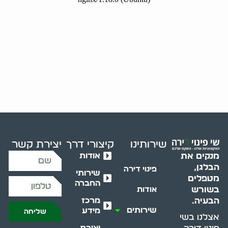
שירותינו
קיצורי דרך
יצירת קשר
אודות
מנקים את
הבלגן,
פינוי דירה
שירותי
מטפלים
החברה
בשורש
אודות
מרכז
הבעיה.
שירותים
מידע
שליחה
אצלנו בשי
יצירת