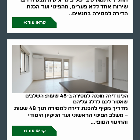
שירות אחד ללא פערים, מהפינוי ועד הכנת
הדירה למסירה בתנאים..
קראו עוד
הכינו דירה מוכנה למסירה ב-48 שעות: השלבים
שאסור לכם לדלג עליהם
מדריך מקיף להכנת דירה למסירה תוך 48 שעות
– משלב הפינוי הראשוני ועד הניקיון היסודי
והחיטוי הסופי...
קראו עוד