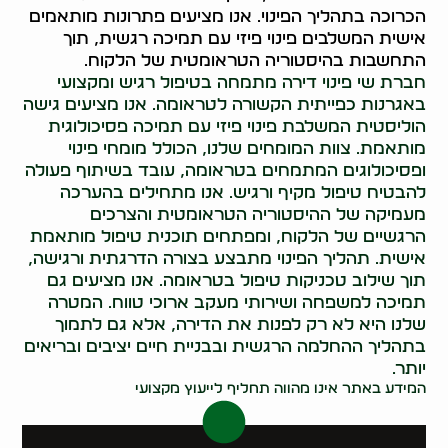
הכרוכה בתהליך הפינוי. אנו מציעים פתרונות מותאמים
אישית המשלבים פינוי פיזי עם תמיכה רגשית, תוך
התחשבות בהיסטוריה הטראומטית של הלקוח.
חברת שי פינוי דירה מתמחה בטיפול רגיש ומקצועי
באגרנות כפייתית הקשורה לטראומה. אנו מציעים גישה
הוליסטית המשלבת פינוי פיזי עם תמיכה פסיכולוגית
מותאמת. צוות המומחים שלנו, הכולל מומחי פינוי
ופסיכולוגים המתמחים בטראומה, עובד בשיתוף פעולה
להבטיח טיפול מקיף ורגיש. אנו מתחילים בהערכה
מעמיקה של ההיסטוריה הטראומטית והצרכים
הרגשיים של הלקוח, ומפתחים תוכנית טיפול מותאמת
אישית. תהליך הפינוי מתבצע בצורה הדרגתית ורגישה,
תוך שילוב טכניקות טיפול בטראומה. אנו מציעים גם
תמיכה למשפחה ושירותי מעקב ארוכי טווח. המטרה
שלנו היא לא רק לפנות את הדירה, אלא גם לתמוך
בתהליך ההחלמה הרגשית ובבניית חיים יציבים ובריאים
יותר.
המידע באתר אינו מהווה תחליף לייעוץ מקצועי