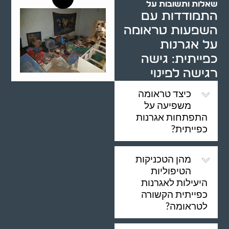
שאלות ותשובות על
התמודדות עם
השפעות טראומה
על אגרנות
כפייתית: גישה
רגישה לפינוי
כיצד טראומה
משפיעה על
התפתחות אגרנות
כפייתית?
מהן הטכניקות
הטיפוליות
היעילות לאגרנות
כפייתית הקשורה
לטראומה?