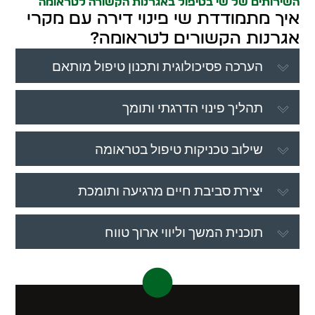
השירותים של שי בטיפול באגרנות הקשורה לטראומה
איך מתמודדת שי פינוי דירה עם מקרי
אגרנות הקשורים לטראומה?
הערכה פסיכולוגית ותכנון טיפול מותאם
תהליך פינוי הדרגתי ותומך
שילוב טכניקות טיפול בטראומה
יצירת סביבת חיים מרגיעה ותומכת
תוכנית המשך וליווי ארוך טווח