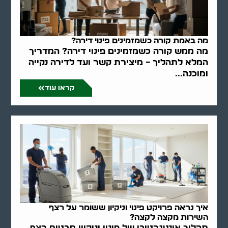
מה באמת קורה כשמזמינים פינוי דירה?
מה ממש קורה כשמזמינים פינוי דירה? המדריך
המלא לתהליך – מיצירת קשר ועד לדירה נקייה
ומוכנה...
קראו עוד
איך נראה פרויקט פינוי וניקיון ששומר על רצף
השירות מקצה לקצה?
תהליך אינטגרטיבי של פינוי וניקיון מבטיח רצף