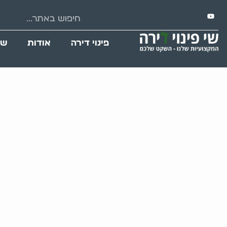
פינוי דירה
אודות
שי
אגרנות ואספנ