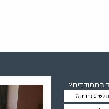
33
28
סוגי שירותים
שנות ניסיון
ד מתמודדים?
שי פינוי דירה?