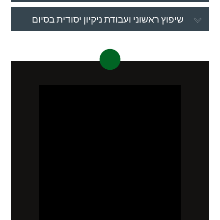
שיפוץ ראשוני ועבודת ניקיון יסודית בסיום