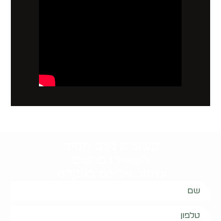
קשובים לכם תמיד.
השאירו פרטים
ונחזור אליכם בהקדם: