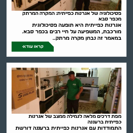
פסיכולוגיה של אגרנות כפייתית: המקרה המרתק
מכפר סבא
אגרנות כפייתית היא תופעה פסיכולוגית
מורכבת, המשפיעה על חיי רבים בכפר סבא.
במאמר זה נבחן מקרה מרתק..
קראו עוד
מפת דרכים מלאה לגמילה ממצב של אגרנות
כפייתית ברעננה
התמודדות עם אגרנות כפייתית ברעננה דורשת