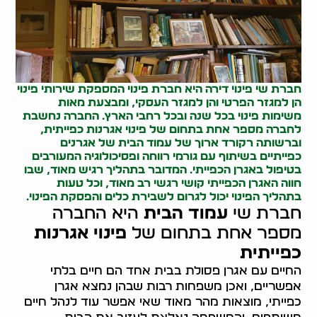
חברת שי פינוי דירה היא חברת פינוי המספקת שירותי פינוי
הן למגזר הפרטי והן למגזר העסקי, ומבצעת מאות
משימות פינוי בכל שנה ובכל רחבי הארץ. החברה נחשבת
לחברה מספר אחת בתחום של
פינוי אגרנות כפייתית
,
וברשותה רקורד ארוך של
עמוד הבית
של אגרנים
כפייתיים בשיתוף עם גורמי רווחה ופסיכולוגיה המעורבים
בטיפול באגרן הכפייתי. המדובר בתהליך רגיש מאוד, שבו
חווה האגרן הכפייתי קושי רגשי רב מאוד, וכל טעות
בתהליך הפינוי יכול לגרום לשבירת כלים והפסקת הפינוי.
חברת שי
עמוד הבית
היא החברה
מספר אחת בתחום של
פינוי אגרנות
כפייתית
החיים עם אגרן פסולת בבית אחד הם חיים בלתי
אפשריים, ואכן משפחות רבות שבהן נמצא אגרן
כפייתי, מוצאות מהר מאוד שאי אפשר עוד לנהל חיים