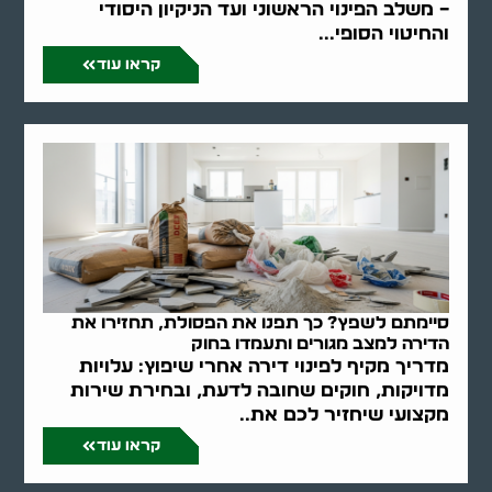
– משלב הפינוי הראשוני ועד הניקיון היסודי
והחיטוי הסופי...
קראו עוד
סיימתם לשפץ? כך תפנו את הפסולת, תחזירו את
הדירה למצב מגורים ותעמדו בחוק
מדריך מקיף לפינוי דירה אחרי שיפוץ: עלויות
מדויקות, חוקים שחובה לדעת, ובחירת שירות
מקצועי שיחזיר לכם את..
קראו עוד