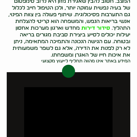
המצב. חשוב להבין שאגירת מזון היא לרוב סימפטום
של בעיה נפשית עמוקה יותר, ולכן הטיפול חייב לכלול
גם התערבות פסיכולוגית. שיתוף פעולה בין צוות הפינוי,
אנשי בריאות הנפש, והמשפחה הוא קריטי להצלחת
התהליך.
סידור דירות
מחדש וארגון מערכות אחסון
יעילות יכולים לסייע ביצירת סביבת מגורים בריאה
ובטוחה. עם הגישה הנכונה והתמיכה המתאימה, ניתן
לא רק לפנות את הדירה, אלא גם לשפר משמעותית
את איכות חייו של האגרן ומשפחתו.
המידע באתר אינו מהווה תחליף לייעוץ מקצועי