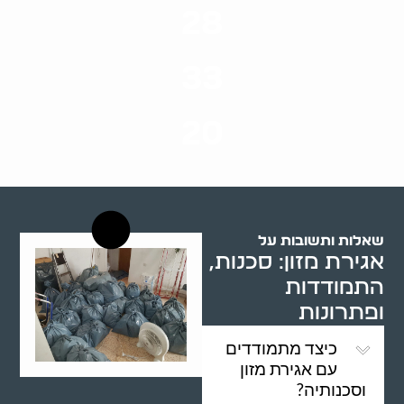
28
סוגי שירותים
33
שנות ניסיון
20
רשויות רווחה בארץ
שאלות ותשובות על
אגירת מזון: סכנות,
התמודדות
ופתרונות
כיצד מתמודדים
עם אגירת מזון
וסכנותיה?