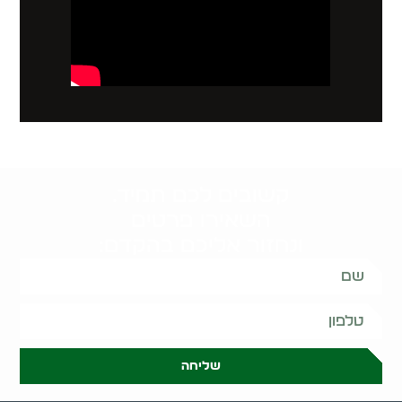
קשובים לכם תמיד.
השאירו פרטים
ונחזור אליכם בהקדם:
שליחה