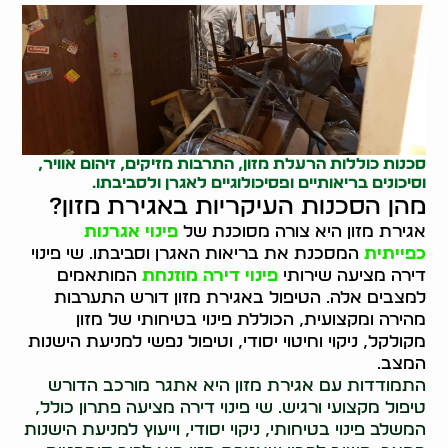
סכנות כוללות הרעלת מזון, התרבות מזיקים, זיהום אוויר,
וסיכונים בריאותיים ופסיכולוגיים לאגרן ולסביבתו.
מהן הסכנות העיקריות באגירת מזון?
אגירת מזון היא צורה מסוכנת של
פינוי אגרנות
כפייתית
המסכנת את בריאות האגרן וסביבתו. שי פינוי
דירה מציעה שירותי
פינוי דירה מוזנחת
המותאמים
למצבים אלה. הטיפול באגירת מזון דורש התערבות
מהירה ומקצועית, הכוללת פינוי בטיחותי של מזון
מקולקל, ניקוי וחיטוי יסודי, וטיפול נפשי למניעת הישנות
המצב.
התמודדות עם אגירת מזון היא אתגר מורכב הדורש
טיפול מקצועי ורגיש. שי פינוי דירה מציעה פתרון כולל,
המשלב פינוי בטיחותי, ניקוי יסודי, וייעוץ למניעת הישנות