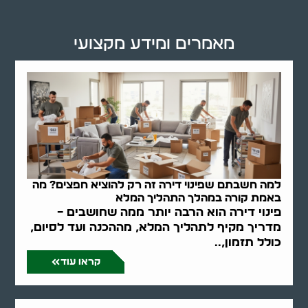
מאמרים ומידע מקצועי
למה חשבתם שפינוי דירה זה רק להוציא חפצים? מה
באמת קורה במהלך התהליך המלא
פינוי דירה הוא הרבה יותר ממה שחושבים –
מדריך מקיף לתהליך המלא, מההכנה ועד לסיום,
כולל תזמון,..
קראו עוד