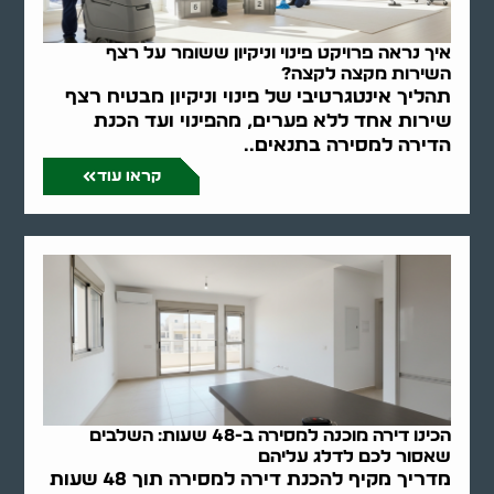
איך נראה פרויקט פינוי וניקיון ששומר על רצף
השירות מקצה לקצה?
תהליך אינטגרטיבי של פינוי וניקיון מבטיח רצף
שירות אחד ללא פערים, מהפינוי ועד הכנת
הדירה למסירה בתנאים..
קראו עוד
הכינו דירה מוכנה למסירה ב-48 שעות: השלבים
שאסור לכם לדלג עליהם
מדריך מקיף להכנת דירה למסירה תוך 48 שעות